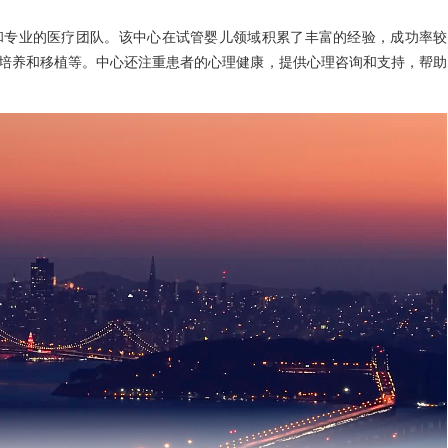
和专业的医疗团队。该中心在试管婴儿领域积累了丰富的经验，成功率较
培养和移植等。中心还注重患者的心理健康，提供心理咨询和支持，帮助