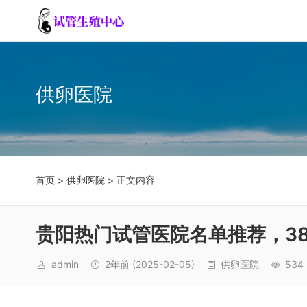
供卵医院
首页
>
供卵医院
> 正文内容
贵阳热门试管医院名单推荐，38
admin
2年前
(2025-02-05)
供卵医院
534