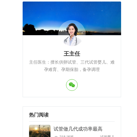
王主任
主任医生：擅长供卵试管、三代试管婴儿、难
孕难育、孕期保胎，备孕调理
热门阅读
试管做几代成功率最高
218 浏览
试管婴儿