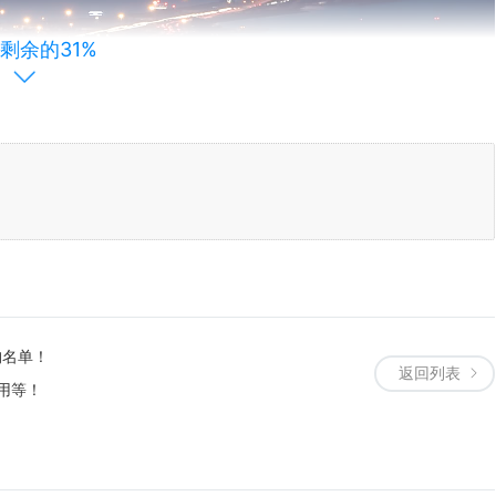
剩余的31%
流的设备和专业的医疗团队。该中心在试管婴儿领域取得了显著的成就，
况制定合适的治疗计划。中心还注重患者的心理健康，提供心理咨询和支
构名单！
返回列表
用等！
设备和专业的医疗团队。该中心在试管婴儿领域积累了丰富的经验，成功
植等。中心还注重患者的心理健康，提供心理咨询和支持，帮助夫妇度过