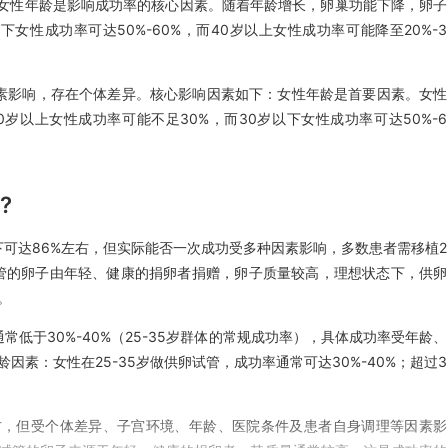
年龄女性年龄是影响成功率的核心因素。随着年龄增长，卵巢功能下降，卵子
性成功率可达50%-60%，而40岁以上女性成功率可能降至20%-3
因素影响，存在个体差异。核心影响因素如下：女性年龄是首要因素。女性
岁以上女性成功率可能不足30%，而30岁以下女性成功率可达50%-6
?
可达86%左右，但实际能否一次成功受多种因素影响，多数患者需移植2
试管的卵子由年轻、健康的捐卵者捐赠，卵子质量较高，理想状态下，供卵
。
低于30%-40%（25-35岁群体的常规成功率），具体成功率受年龄、
素：女性在25-35岁做供卵试管，成功率通常可达30%-40%；超过3
右，但受个体差异、子宫环境、年龄、医院条件及患者自身调理等因素影