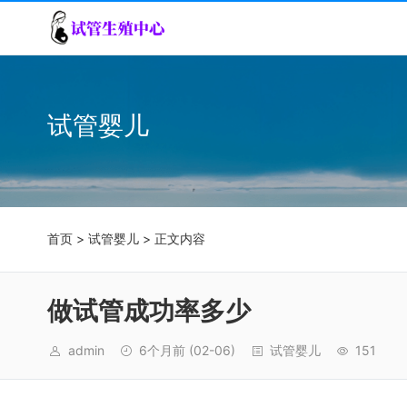
试管婴儿
首页
>
试管婴儿
> 正文内容
做试管成功率多少
admin
6个月前
(02-06)
试管婴儿
151