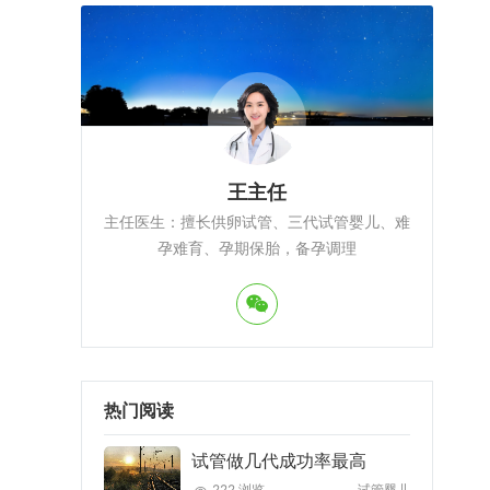
王主任
主任医生：擅长供卵试管、三代试管婴儿、难
孕难育、孕期保胎，备孕调理
热门阅读
试管做几代成功率最高
222 浏览
试管婴儿