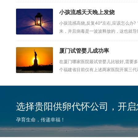
小孩流感天天晚上发烧
小孩流感高烧,反复40°左右,应该怎么
来，并且病毒是一波波释放的，这也就导致
厦门试管婴儿成功率
在厦门哪家医院最试管婴儿比较好,需要多少
个福建省目前仅有上述两家医院开展三代试
选择贵阳供卵代怀公司，开启
孕育生命，传递幸福！