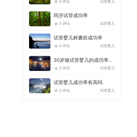
0 评论
试管婴儿
同济试管成功率
0 评论
试管婴儿
试管婴儿鲜囊胚成功率
0 评论
试管婴儿
30岁做试管婴儿的成功率多少
0 评论
试管婴儿
试管婴儿成功率有高吗
0 评论
试管婴儿