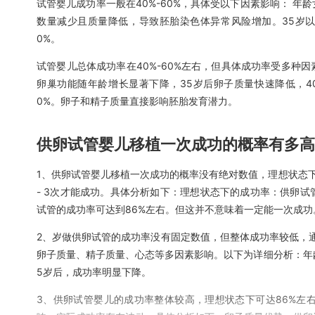
试管婴儿成功率一般在40%-60%，具体受以下因素影响： 
数量减少且质量降低，导致胚胎染色体异常风险增加。35岁以下女
0%。
试管婴儿总体成功率在40%-60%左右，但具体成功率受多种
卵巢功能随年龄增长显著下降，35岁后卵子质量快速降低，40
0%。卵子和精子质量直接影响胚胎发育潜力。
供卵试管婴儿移植一次成功的概率有多高
1、供卵试管婴儿移植一次成功的概率没有绝对数值，理想状态下
- 3次才能成功。具体分析如下：理想状态下的成功率：供卵
试管的成功率可达到86%左右。但这并不意味着一定能一次成功
2、岁做供卵试管的成功率没有固定数值，但整体成功率较低，通常
卵子质量、精子质量、心态等多因素影响。以下为详细分析：年龄因
5岁后，成功率明显下降。
3、供卵试管婴儿的成功率整体较高，理想状态下可达86%左