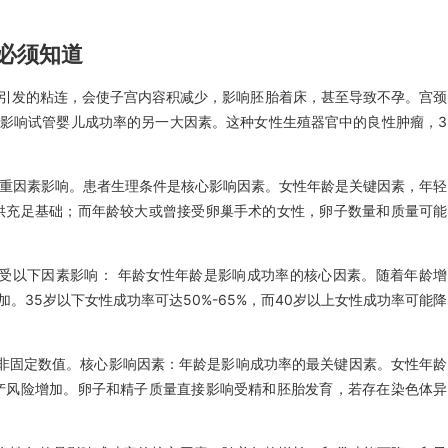
必须知道
引发的粘连，会使子宫内容积减少，影响胚胎着床，甚至导致不孕。宫颈
影响试管婴儿成功率的另一大因素。这种女性生殖器官中的良性肿瘤，3
多重因素影响。患者生理条件是核心影响因素。女性年龄是关键因素，年轻
提供充足基础；而年龄较大或曾接受卵巢手术的女性，卵子数量和质量可能
要受以下因素影响： 年龄女性年龄是影响成功率的核心因素。随着年龄增
35岁以下女性成功率可达50%-65%，而40岁以上女性成功率可能降
并非固定数值。核心影响因素：年龄是影响成功率的最关键因素。女性年龄
产风险增加。卵子和精子质量直接影响受精和胚胎发育，若存在染色体异